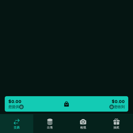
$0.00
$0.00
您提供
您收到
0
0
交易
出售
检视
抽奖