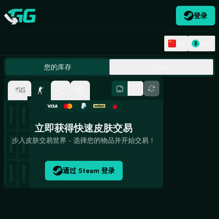
登录
Swap.gg
ZH
USD
$
Inventories
您的库存
Swap
瓷砖大小
价格：最大
立即获得快速皮肤交易
步入皮肤交易世界 - 选择您的物品并开始交易！
通过 Steam 登录