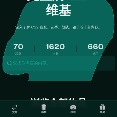
维基
深入了解 CS2 皮肤、选手、战队、箱子等丰富内容。
70
1620
660
武器
皮肤
选手
查找你需要的内容…
浏览全部物品
交易
出售
检视
抽奖