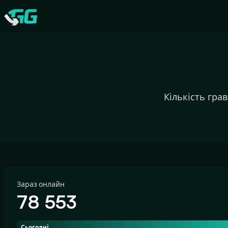
CATEGORIES
Swap.gg
Кількість гра
Зараз онлайн
78 553
Сьогодні