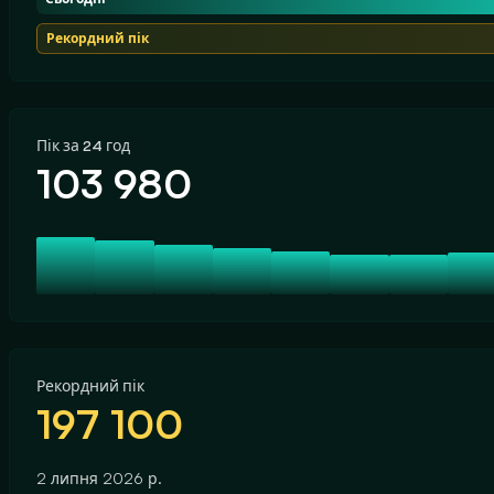
Рекордний пік
Пік за 24 год
103 980
Рекордний пік
197 100
2 липня 2026 р.