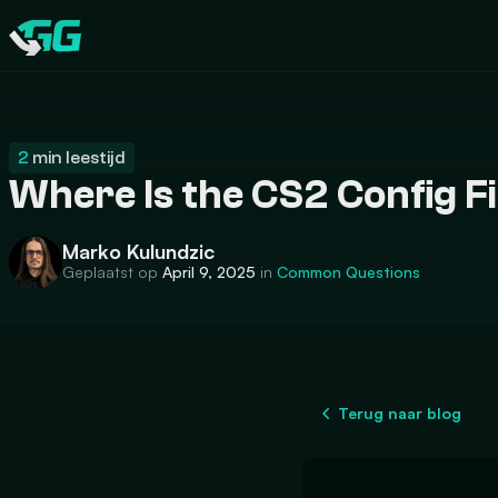
CATEGORIES
Swap.gg
2
min leestijd
Where Is the CS2 Config F
Marko Kulundzic
Geplaatst op
April 9, 2025
in
Common Questions
Terug naar blog