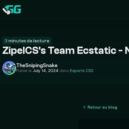
CATEGORIES
Swap.gg
3
minutes de lecture
ZipelCS's Team Ecstatic -
TheSnipingSnake
Publié le
July 14, 2024
dans
Esports
CS2
Retour au blog