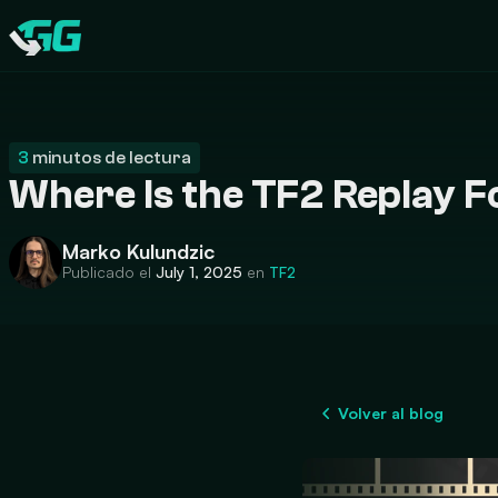
CATEGORIES
Swap.gg
3
minutos de lectura
Where Is the TF2 Replay F
Marko Kulundzic
Publicado el
July 1, 2025
en
TF2
Volver al blog