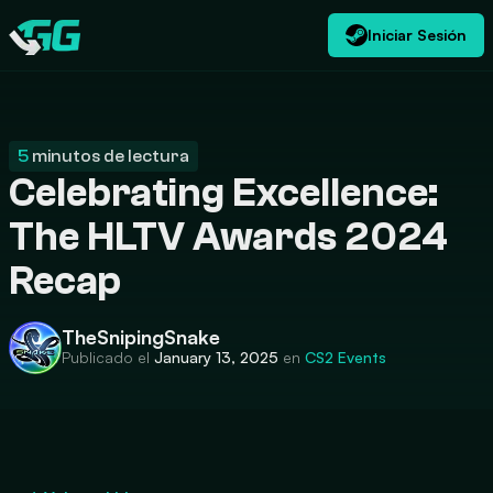
Iniciar Sesión
ES
USD
CATEGORIES
Swap.gg
$
5
minutos de lectura
Celebrating Excellence:
The HLTV Awards 2024
Recap
TheSnipingSnake
Publicado el
January 13, 2025
en
CS2 Events