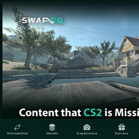
Intercambiar
Vender
Inspecciona
Sorteos