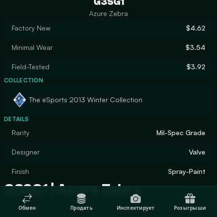
G3SG1
Azure Zebra
Factory New
$4.62
Minimal Wear
$3.54
Field-Tested
$3.92
COLLECTION
The eSports 2013 Winter Collection
DETAILS
Rarity
Mil-Spec Grade
Designer
Valve
Finish
Spray-Paint
G3SG1 | Azure Zebra
Обмен
Продать
Инспектирует
Розыгрыши